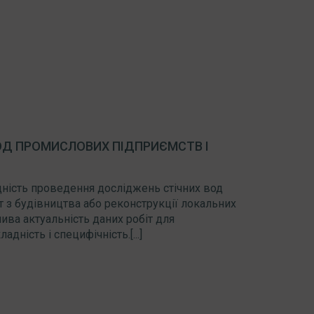
ОД ПРОМИСЛОВИХ ПІДПРИЄМСТВ І
дність проведення досліджень стічних вод
т з будівництва або реконструкції локальних
ива актуальність даних робіт для
дність і специфічність.[...]