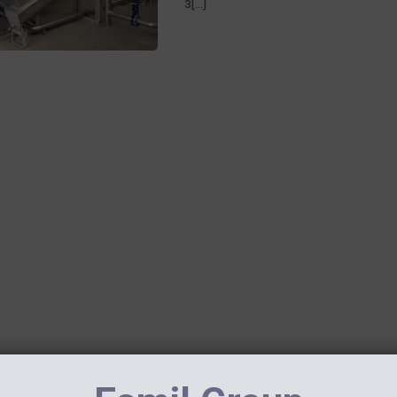
з[...]
12 Вересня, 2017