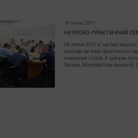
18 Липня, 2017
НАУКОВО-ПРАКТИЧНИЙ СЕМІ
06 липня 2017 р. на базі нашог
семінар на тему практичного з
очищення стоків. У цей раз гос
Ukraine, Міністерства екології[...]