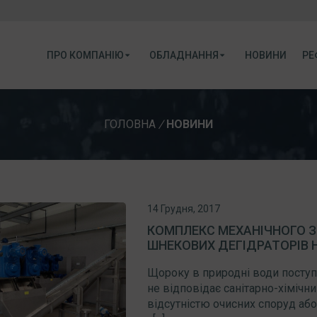
ПРО КОМПАНІЮ
ОБЛАДНАННЯ
НОВИНИ
РЕ
ГОЛОВНА
/
НОВИНИ
14 Грудня, 2017
КОМПЛЕКС МЕХАНІЧНОГО З
ШНЕКОВИХ ДЕГІДРАТОРІВ 
Щороку в природні води поступа
не відповідає санітарно-хімічн
відсутністю очисних споруд або 