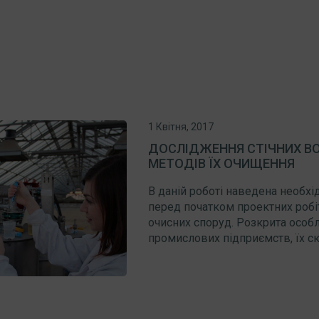
1 Квітня, 2017
ДОСЛІДЖЕННЯ СТІЧНИХ В
МЕТОДІВ ЇХ ОЧИЩЕННЯ
В даній роботі наведена необхі
перед початком проектних робі
очисних споруд. Розкрита особл
промислових підприємств, їх скла