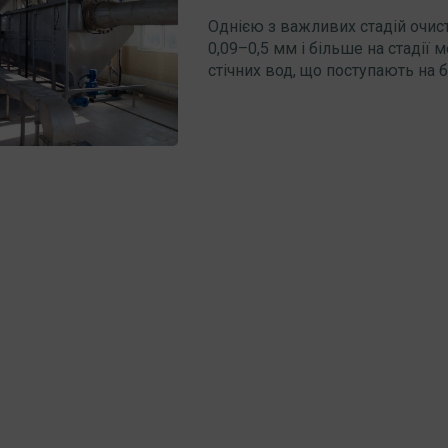
Однією з важливих стадій очист
0,09–0,5 мм і більше на стадії 
стічних вод, що поступають на бі