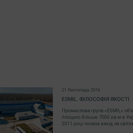
21 Листопада, 2016
ESMIL. ФІЛОСОФІЯ ЯКОСТІ
Промислова група «ESMIL» об’
площею більше 7000 кв.м в Украї
2011 році почала вихід на світо