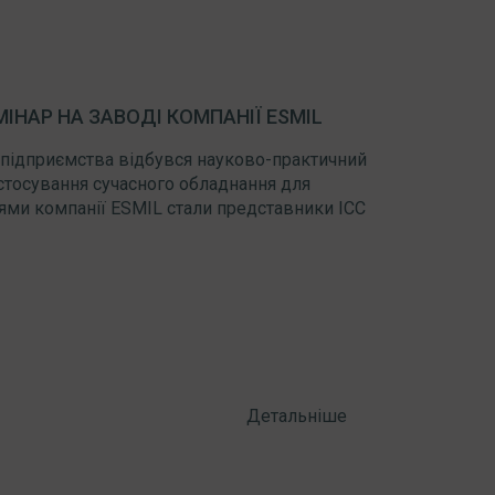
НАР НА ЗАВОДІ КОМПАНІЇ ESMIL
о підприємства відбувся науково-практичний
астосування сучасного обладнання для
тями компанії ESMIL стали представники ICC
Детальніше