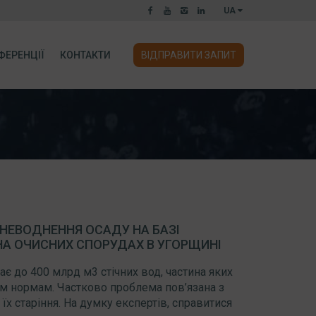
UA
ФЕРЕНЦІЇ
КОНТАКТИ
ВІДПРАВИТИ ЗАПИТ
НЕВОДНЕННЯ ОСАДУ НА БАЗІ
НА ОЧИСНИХ СПОРУДАХ В УГОРЩИНІ
є до 400 млрд м3 стічних вод, частина яких
им нормам. Частково проблема пов’язана з
їх старіння. На думку експертів, справитися