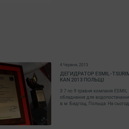
4 Червня, 2013
ДЕГИДРАТОР ESMIL-TSURIM
KAN 2013 ПОЛЬЩІ
З 7 по 9 травня компанія ESMIL
обладнання для водопостачання
в м. Бидгощ, Польща. На сього