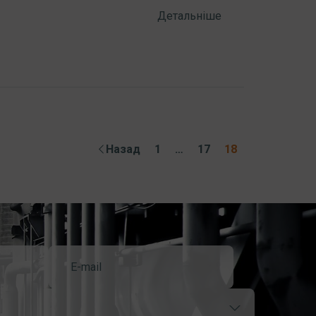
Детальніше
Назад
1
…
17
18