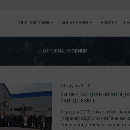
ПРО КОМПАНІЮ
ОБЛАДНАННЯ
НОВИНИ
РЕ
ГОЛОВНА
/
НОВИНИ
10 Грудня, 2013
ВИЇЗНЕ ЗАСІДАННЯ АСОЦІ
ЗАВОДІ ESMIL
6 грудня 2013 року на базі зав
(Україна) відбулося виїзне зас
водопровідно-каналізаційного 