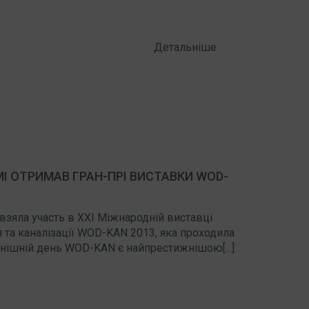
Детальніше
I ОТРИМАВ ГРАН-ПРІ ВИСТАВКИ WOD-
 взяла участь в XXI Міжнародній виставці
 та каналізації WOD-KAN 2013, яка проходила
днішній день WOD-KAN є найпрестижнішою[...]