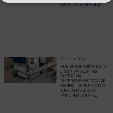
БІСКУПЕЦЬ, ПОЛЬЩА
25 Липня, 2018
ПОРІВНЯЛЬНИЙ АНАЛІЗ
ЕКСПЛУАТАЦІЙНИХ
ВИТРАТ НА
ЗНЕВОДНЕННЯ ОСАДІВ
МАЛИХ І СЕРЕДНІХ (ДО
100 000 М3/ДОБА)
ОЧИСНИХ СПОРУД