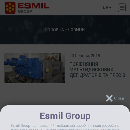
UA
ГОЛОВНА
/
НОВИНИ
20 Серпня, 2018
ПОРІВНЯННЯ
МУЛЬТИДИСКОВИХ
ДЕГІДРАТОРІВ ТА ПРЕСІВ
Esmil Group
Esmil Group - це провідний глобальний виробник, який розробляє