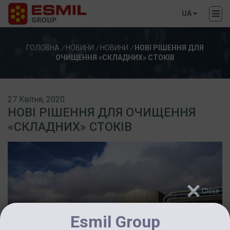
UA
ГОЛОВНА
/
НОВИНИ
/
НОВИНИ
/
НОВІ РІШЕННЯ ДЛЯ
ОЧИЩЕННЯ «СКЛАДНИХ» СТОКІВ
27 Квітня, 2020
НОВІ РІШЕННЯ ДЛЯ ОЧИЩЕННЯ
«СКЛАДНИХ» СТОКІВ
Esmil Group