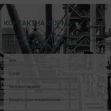
КОНТАКТНА ФОРМА
Для отримання додаткової інформації або запитань, будь
ласка, заповніть контактну форму або надішліть електронного
листа Esmil безпосередньо на sales@esmil.eu
Загальні питання