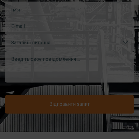
Загальні питання
Відправити запит