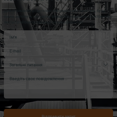
Для отримання додаткової інформації або запитань, будь
ласка, заповніть контактну форму або надішліть електронного
листа Esmil безпосередньо на sales@esmil.eu
Загальні питання
Відправити запит