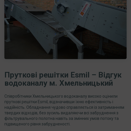
Пруткові решітки Esmil – Відгук
водоканалу м. Хмельницький
Співробітники Хмельницького водоканалу високо оцінили
пруткові решітки Esmil, відзначивши їхню ефективність і
надійність. Обладнання чудово справляється із затриманням
твердих відходів, без зусиль видаляючи всі забруднення з
фільтрувального полотна навіть за змінних умов потоку та
підвищеного рівня забрудненості.