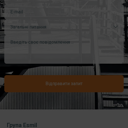
Загальні питання
Відправити запит
Група Esmil