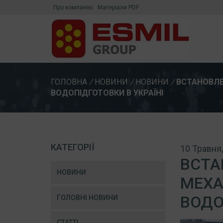
Про компанію
Матеріали PDF
ГОЛОВНА
/
НОВИНИ
/
НОВИНИ
/
ВСТАНОВЛЕ
ВОДОПІДГОТОВКИ В УКРАЇНІ
КАТЕГОРІЇ
10 Травня
ВСТА
НОВИНИ
МЕХА
ВОДО
ГОЛОВНІ НОВИНИ
СТАТТІ