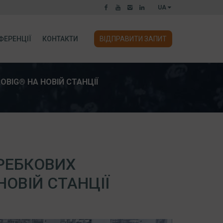
UA
ФЕРЕНЦІЇ
КОНТАКТИ
ВІДПРАВИТИ ЗАПИТ
BIG® НА НОВІЙ СТАНЦІЇ
РЕБКОВИХ
НОВІЙ СТАНЦІЇ