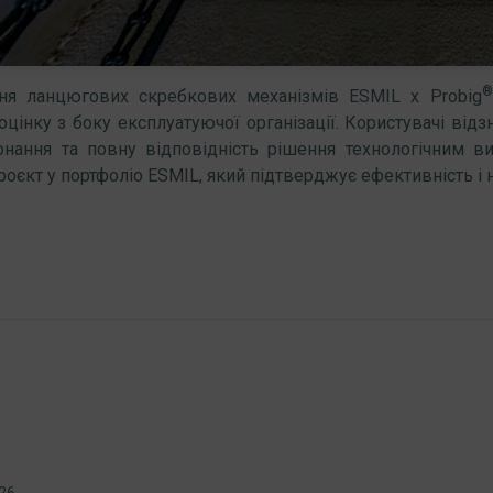
®
ння ланцюгових скребкових механізмів ESMIL x Probig
оцінку з боку експлуатуючої організації. Користувачі від
онання та повну відповідність рішення технологічним 
роєкт у портфоліо ESMIL, який підтверджує ефективність і 
026