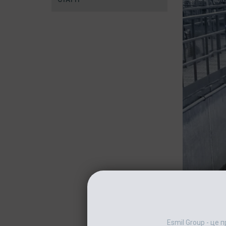
Esmil Group - це