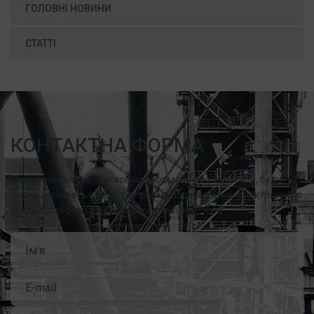
ГОЛОВНІ НОВИНИ
СТАТТІ
КОНТАКТНА ФОРМА
Для отримання додаткової інформації або запитань, будь
ласка, заповніть контактну форму або надішліть електронного
листа Esmil безпосередньо на sales@esmil.eu