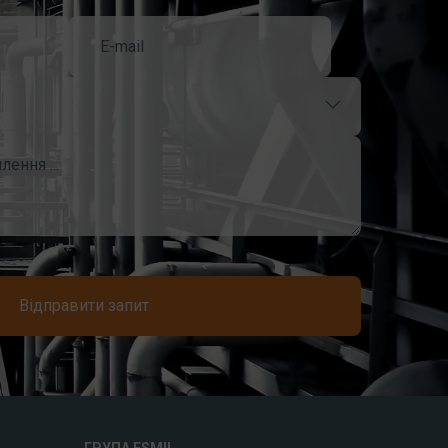
Відправити запит
ГРУПА ESMIL