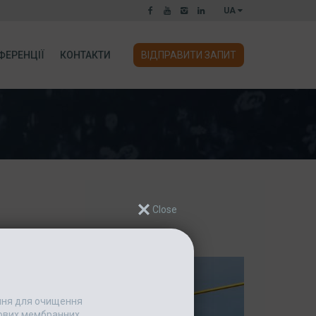
UA
ФЕРЕНЦІЇ
КОНТАКТИ
ВІДПРАВИТИ ЗАПИТ
ання для очищення
едових мембранних